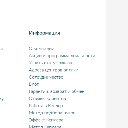
Информация
ия
О компании
Акции и программа лояльности
Узнать статус заказа
Адреса центров оптики
Сотрудничество
Блог
Гарантии: возврат и обмен
ку
Отзывы клиентов
Работа в Кеплер
Метод подбора очков
Эффект Кеплера
Метод Кеплера