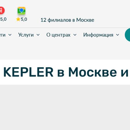
уги
Услуги
О центрах
Информация
 KEPLER в Москве и