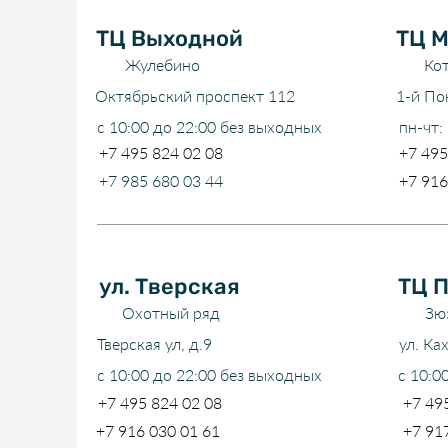
ТЦ Выходной
ТЦ М
Жулебино
Ко
Октябрьский проспект 112
1-й По
с 10:00 до 22:00 без выходных
пн-чт:
+7 495 824 02 08
+7 495
+7 985 680 03 44
+7 916
ул. Тверская
ТЦ 
Охотный ряд
Зю
Тверская ул, д.9
ул. Ка
с 10:00 до 22:00 без выходных
с 10:0
+7 495 824 02 08
+7 49
+7 916 030 01 61
+7 91