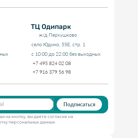
ТЦ Одипарк
ж/д Перхушково
село Юдино, 55Е, стр. 1
дных
с 10:00 до 22:00 без выходных
+7 495 824 02 08
+7 916 379 56 98
Подписаться
il
я на кнопку, вы даете согласие на
отку
персональных данных