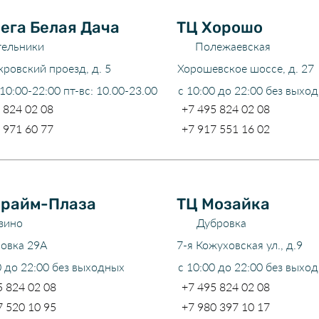
ега Белая Дача
ТЦ Хорошо
тельники
Полежаевская
кровский проезд, д. 5
Хорошевское шоссе, д. 27
 10:00-22:00 пт-вс: 10.00-23.00
с 10:00 до 22:00 без выхо
 824 02 08
+7 495 824 02 08
 971 60 77
+7 917 551 16 02
Прайм-Плаза
ТЦ Мозайка
зино
Дубровка
ховка 29А
7-я Кожуховская ул., д.9
0 до 22:00 без выходных
с 10:00 до 22:00 без выхо
5 824 02 08
+7 495 824 02 08
7 520 10 95
+7 980 397 10 17