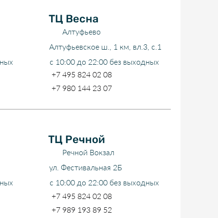
ТЦ Весна
Алтуфьево
Алтуфьевское ш., 1 км, вл.3, с.1
дных
с 10:00 до 22:00 без выходных
+7 495 824 02 08
+7 980 144 23 07
ТЦ Речной
Речной Вокзал
ул. Фестивальная 2Б
дных
с 10:00 до 22:00 без выходных
+7 495 824 02 08
+7 989 193 89 52