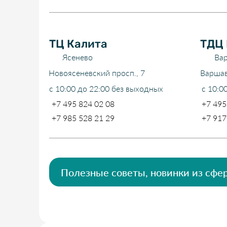
ТЦ Калита
ТДЦ
Ясенево
Ва
Новоясеневский просп., 7
Варшав
с 10:00 до 22:00 без выходных
с 10:0
+7 495 824 02 08
+7 495
+7 985 528 21 29
+7 917
Полезные советы, новинки из сфе