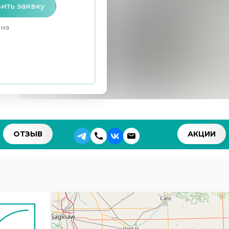
ить заявку
 на
ОТЗЫВ
АКЦИИ