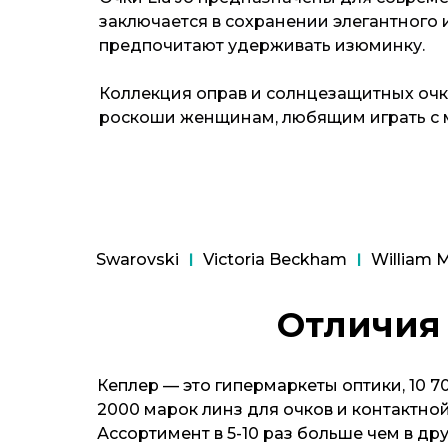
заключается в сохранении элегантного 
предпочитают удерживать изюминку.
Коллекция оправ и солнцезащитных очко
роскоши женщинам, любящим играть с 
Swarovski
Victoria Beckham
William M
Отличия 
Кеплер — это гипермаркеты оптики, 10 7
2000 марок линз для очков и контактно
Ассортимент в 5-10 раз больше чем в др