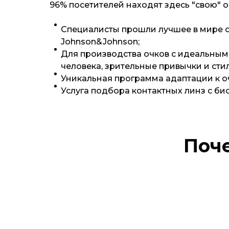
96% посетителей находят здесь "свою" 
Специалисты прошли лучшее в мире об
Johnson&Johnson;
Для производства очков с идеальными
человека, зрительные привычки и сти
Уникальная программа адаптации к оч
Услуга подбора контактных линз с б
Поче