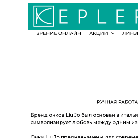
ЗРЕНИЕ ОНЛАЙН
АКЦИИ
ЛИНЗ
РУЧНАЯ РАБОТА
Бренд очков Liu Jo был основан в итал
символизирует любовь между одним из бра
Очки Liu Jo предназначены для соврем