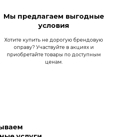
Мы предлагаем выгодные
условия
Хотите купить не дорогую брендовую
оправу? Участвуйте в акциях и
приобретайте товары по доступным
ценам.
ываем
ные услуги