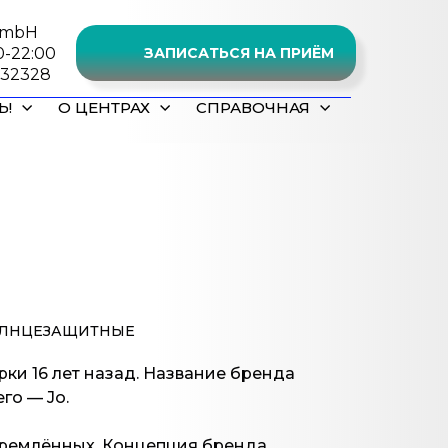
 GmbH
0-22:00
ЗАПИСАТЬСЯ НА ПРИЁМ
632328
Ь!
О ЦЕНТРАХ
СПРАВОЧНАЯ
ЛНЦЕЗАЩИТНЫЕ
ки 16 лет назад. Название бренда
го — Jo.
стремлённых. Концепция бренда