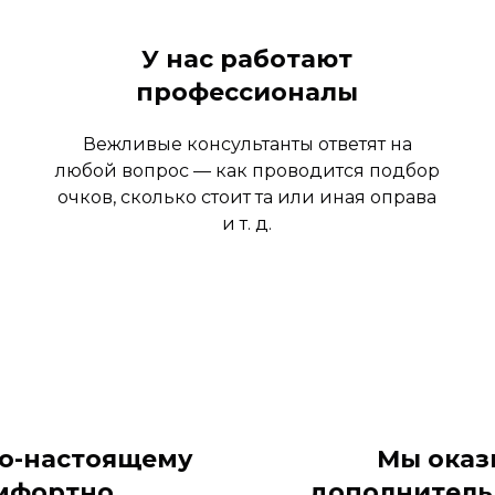
У нас работают
профессионалы
Вежливые консультанты ответят на
любой вопрос — как проводится подбор
очков, сколько стоит та или иная оправа
и т. д.
по-настоящему
Мы оказ
мфортно
дополнитель