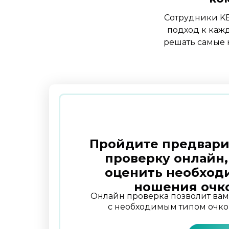
Сотрудники KE
подход к кажд
решать самые 
Пройдите предвар
проверку онлайн,
оценить необход
ношения очк
Онлайн проверка позволит ва
с необходимым типом очко