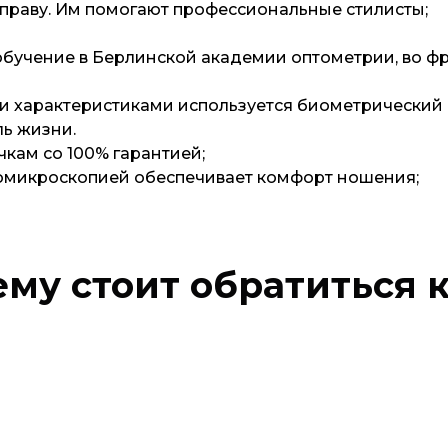
оправу. Им помогают профессиональные стилисты;
учение в Берлинской академии оптометрии, во фран
 характеристиками используется биометрический с
ль жизни.
кам со 100% гарантией;
иомикроскопией обеспечивает комфорт ношения;
му стоит обратиться 