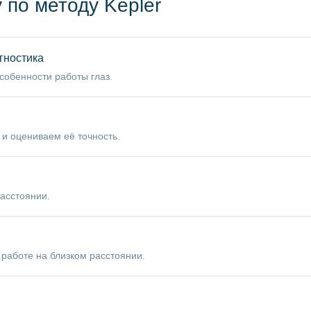
 по методу Kepler
гностика
собенности работы глаз.
и оцениваем её точность.
асстоянии.
работе на близком расстоянии.