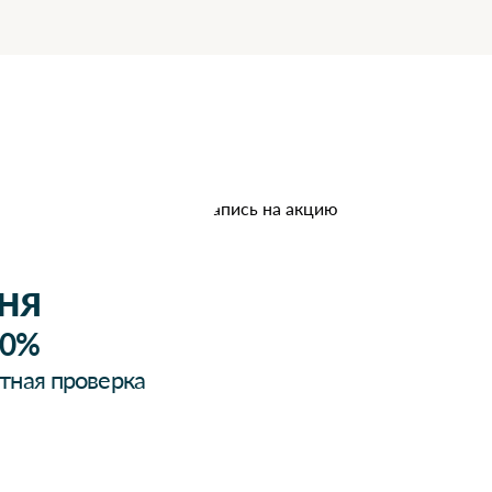
ня
30%
тная проверка