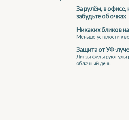
За рулём, в офисе,
забудьте об очках
Никаких бликов на
Меньше усталости к в
Защита от УФ-луч
Линзы фильтруют ульт
облачный день