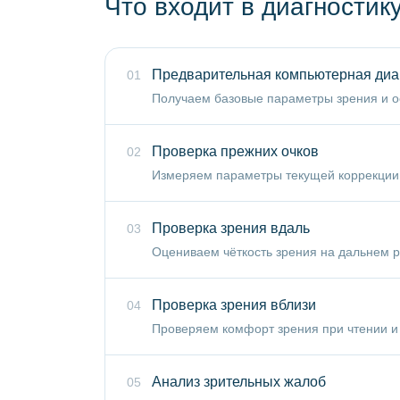
Что входит в диагностику
Предварительная компьютерная диа
01
Получаем базовые параметры зрения и о
Проверка прежних очков
02
Измеряем параметры текущей коррекции 
Проверка зрения вдаль
03
Оцениваем чёткость зрения на дальнем р
Проверка зрения вблизи
04
Проверяем комфорт зрения при чтении и 
Анализ зрительных жалоб
05