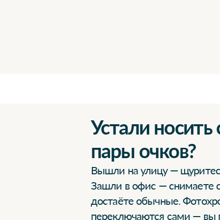
Устали носить 
пары очков?
Вышли на улицу — щуритес
Зашли в офис — снимаете 
достаёте обычные. Фотох
переключаются сами — вы 