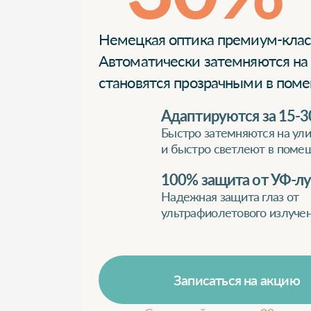
Немецкая оптика премиум-клас
Автоматически затемняются на
становятся прозрачными в пом
Адаптируются за 15-3
Быстро затемняются на ул
и быстро светлеют в поме
100% защита от УФ-л
Надежная защита глаз от
ультрафиолетового излуче
Записаться на акцию