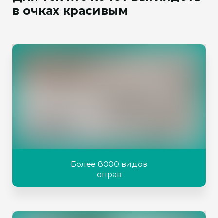
в очках красивым
Более 8000 видов
оправ