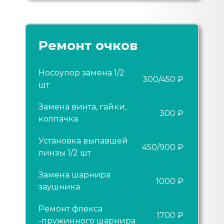
Ремонт очков
Носоупор замена 1/2
300/450 ₽
шт
Замена винта, гайки,
300 ₽
колпачка
Установка выпавшей
450/900 ₽
линзы 1/2 шт
Замена шарнира
1000 ₽
заушника
Ремонт флекса
1700 ₽
-пружинного шарнира