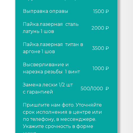
Выправка оправы
1500 ₽
Пайка лазерная сталь
2000 ₽
латунь 1 шов
Пайка лазерная титан в
3500 ₽
аргоне 1 шов
Высверливание и
1000 ₽
нарезка резьбы 1 винт
Замена лески 1/2 шт
500/1000 ₽
с гарантией
Пришлите нам фото. Уточняйте
срок исполнения в центре или
по телефону, в мессенджере.
Укажите срочность в форме