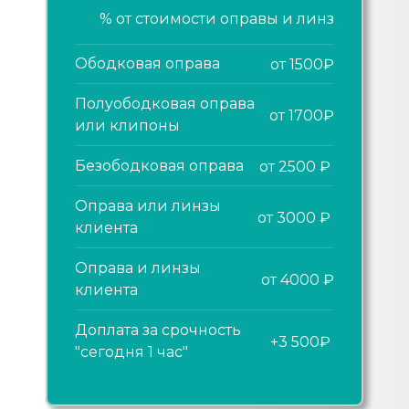
% от стоимости оправы и линз
Ободковая оправа
от 1500₽
Полуободковая оправа
от 1700₽
или клипоны
Безободковая оправа
от 2500 ₽
Оправа или линзы
от 3000 ₽
клиента
Оправа и линзы
от 4000 ₽
клиента
Доплата за срочность
+3 500₽
"сегодня 1 час"