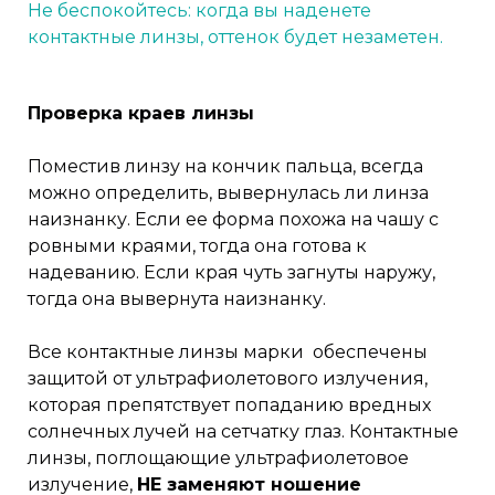
Не беспокойтесь: когда вы наденете
контактные линзы, оттенок будет незаметен.
Проверка краев линзы
Поместив линзу на кончик пальца, всегда
можно определить, вывернулась ли линза
наизнанку. Если ее форма похожа на чашу с
ровными краями, тогда она готова к
надеванию. Если края чуть загнуты наружу,
тогда она вывернута наизнанку.
Все контактные линзы марки обеспечены
защитой от ультрафиолетового излучения,
которая препятствует попаданию вредных
солнечных лучей на сетчатку глаз. Контактные
линзы, поглощающие ультрафиолетовое
излучение,
НЕ заменяют ношение