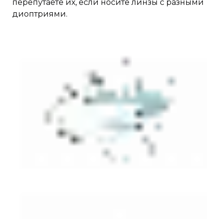
перепутаете их, если носите линзы с разными
диоптриями.