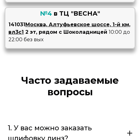
№
4
в
ТЦ "ВЕСНА"
141031
Москва, Алтуфьевское шоссе, 1-й км,
вл3с1
2 эт, рядом с Шоколадницей
10:00 до
22:00 без вых
Часто задаваемые
вопросы
1. У вас можно заказать
шлифовку линз?