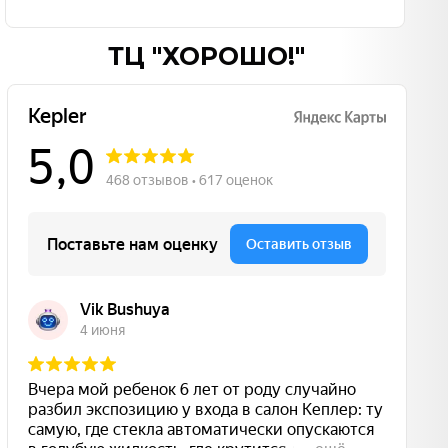
ТЦ "ХОРОШО!"