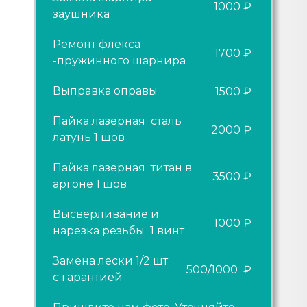
1000 ₽
заушника
Ремонт флекса
1700 ₽
-пружинного шарнира
Выправка оправы
1500 ₽
Пайка лазерная сталь
2000 ₽
латунь 1 шов
Пайка лазерная титан в
3500 ₽
аргоне 1 шов
Высверливание и
1000 ₽
нарезка резьбы 1 винт
Замена лески 1/2 шт
500/1000 ₽
с гарантией