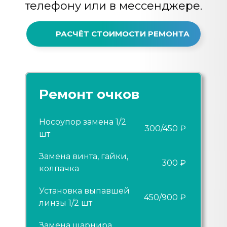
телефону или в мессенджере.
РАСЧЁТ СТОИМОСТИ РЕМОНТА
Ремонт очков
Носоупор замена 1/2
300/450 ₽
шт
Замена винта, гайки,
300 ₽
колпачка
Установка выпавшей
450/900 ₽
линзы 1/2 шт
Замена шарнира